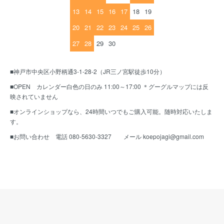
13
14
15
16
17
18
19
20
21
22
23
24
25
26
27
28
29
30
■神戸市中央区小野柄通3-1-28-2（JR三ノ宮駅徒歩10分）
■OPEN カレンダー白色の日のみ 11:00～17:00 ＊グーグルマップには反
映されていません
■オンラインショップなら、24時間いつでもご購入可能。随時対応いたしま
す。
■お問い合わせ 電話 080-5630-3327 メール koepojagi@gmail.com