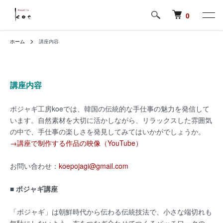
0
ホーム
講座内容
講座内容
ポジャギ工房koeでは、韓国の伝統的な手仕事の魅力を発信して
います。自然素材を大切に活かしながら、リラックスした雰囲気
の中で、手仕事の楽しさを発見してみてはいかがでしょうか。
→講座で制作する作品の映像（YouTube）
お問い合わせ：
koepojagi@gmail.com
■ ポジャギ講座
「ポジャギ」は朝鮮時代から伝わる伝統技法で、小さな端切れも