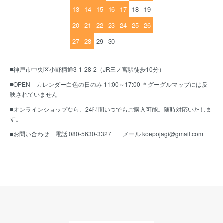
13
14
15
16
17
18
19
20
21
22
23
24
25
26
27
28
29
30
■神戸市中央区小野柄通3-1-28-2（JR三ノ宮駅徒歩10分）
■OPEN カレンダー白色の日のみ 11:00～17:00 ＊グーグルマップには反
映されていません
■オンラインショップなら、24時間いつでもご購入可能。随時対応いたしま
す。
■お問い合わせ 電話 080-5630-3327 メール koepojagi@gmail.com