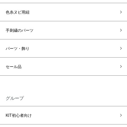
色糸ヌビ用紐
手刺繍のパーツ
パーツ・飾り
セール品
グループ
KIT初心者向け