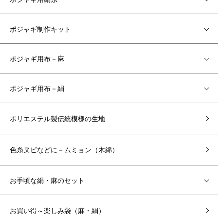
ポジャギ制作キット
ポジャギ用布－麻
ポジャギ用布－絹
ポリエステル製伝統模様の生地
色糸ヌビなどに－ムミョン（木綿）
お手頃な絹・麻のセット
お買い得～楽しみ袋（麻・絹）