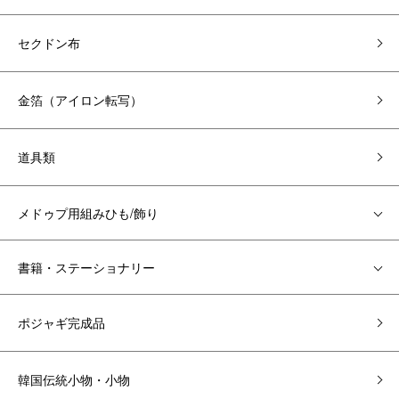
セクドン布
金箔（アイロン転写）
道具類
メドゥプ用組みひも/飾り
書籍・ステーショナリー
ポジャギ完成品
韓国伝統小物・小物