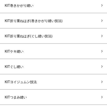
KIT巻きかがり縫い
KIT折り重ねはぎ(巻きかがり縫い技法)
KIT折り重ねはぎ(ぐし縫い技法)
KITケキ縫い
KITぐし縫い
KITヨイジュムン技法
KITつまみ縫い