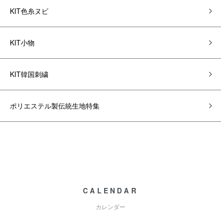
KIT色糸ヌビ
KIT小物
KIT韓国刺繍
ポリエステル製伝統生地特集
CALENDAR
カレンダー