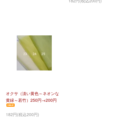
182円(税込200円)
オクサ（淡い黄色～ネオンな
黄緑～若竹）250円→200円
182円(税込200円)