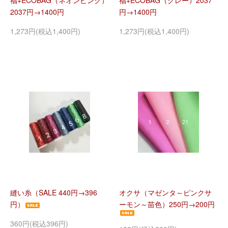
福+ECOBAG（ネオンピンク）
福+ECOBAG（グレー）2037
2037円→1400円
円→1400円
1,273円(税込1,400円)
1,273円(税込1,400円)
縫い糸（SALE 440円→396
オクサ（マゼンタ～ピンクサ
円）
ーモン～苗色）250円→200円
360円(税込396円)