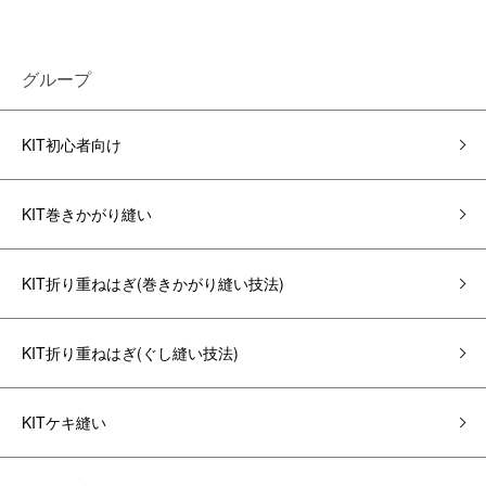
グループ
KIT初心者向け
KIT巻きかがり縫い
KIT折り重ねはぎ(巻きかがり縫い技法)
KIT折り重ねはぎ(ぐし縫い技法)
KITケキ縫い