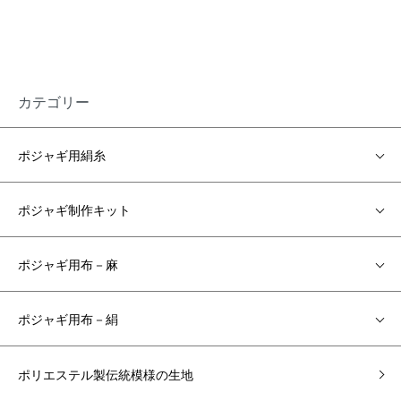
カテゴリー
ポジャギ用絹糸
ポジャギ制作キット
ポジャギ用布－麻
ポジャギ用布－絹
ポリエステル製伝統模様の生地